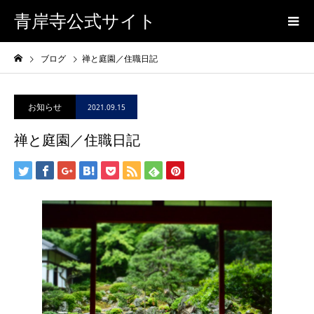
青岸寺公式サイト
ブログ
禅と庭園／住職日記
お知らせ
2021.09.15
禅と庭園／住職日記