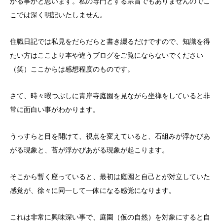
かる事かと思います。私の専門とする宗旨でもありませんのでこ
こでは深く明記いたしません。
住職日記では私見をだらだらと書き綴るだけですので、知識を得
たい方はここより本や違うブログをご覧にならないでください
（笑）ここからは感想程度のものです。
さて、時々暇つぶしに青岸寺庭園を見ながら坐禅をしていると非
常に面白い事がわかります。
うっすらと目を開けて、視点を変えていると、石組みが浮かびあ
がる現象と、苔が浮かびあがる現象が起こります。
そこから暫く座っていると、最初は庭園と自己とが対立していた
感覚が、徐々に同一して一体になる感覚になります。
これは非常に興味深い事で、庭園（仮の自然）を対象にすると自