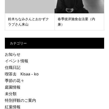
鈴木ちなみさんとおかずク
春季彼岸施食会法要（内
ラブさん来山
兼）
カテゴリー
お知らせ
イベント情報
住職日記
喫茶去 Kisaa－ko
季節の花々
庭園情報
未分類
特別拝観のご案内
紅葉情報