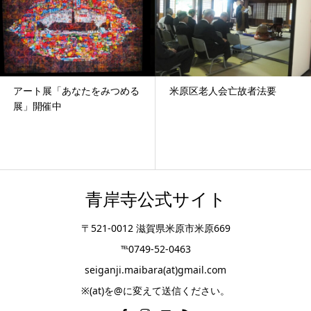
アート展「あなたをみつめる
米原区老人会亡故者法要
展」開催中
青岸寺公式サイト
〒521-0012 滋賀県米原市米原669
℡0749-52-0463
seiganji.maibara(at)gmail.com
※(at)を@に変えて送信ください。