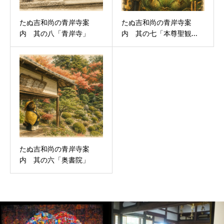
たぬ吉和尚の青岸寺案
たぬ吉和尚の青岸寺案
内 其の八「青岸寺」
内 其の七「本尊聖観...
たぬ吉和尚の青岸寺案
内 其の六「奥書院」