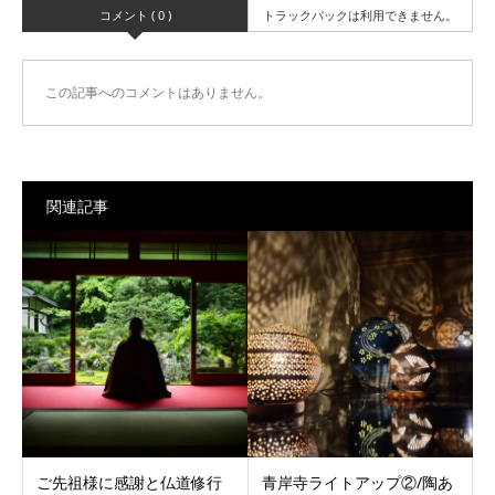
コメント ( 0 )
トラックバックは利用できません。
この記事へのコメントはありません。
関連記事
ご先祖様に感謝と仏道修行
青岸寺ライトアップ②/陶あ