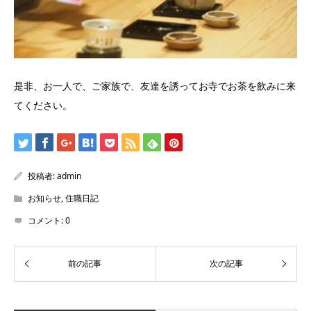
是非、お一人で、ご家族で、友達を誘ってお寺でお茶を飲みに来
てください。
投稿者:
admin
お知らせ
,
住職日記
コメント:
0