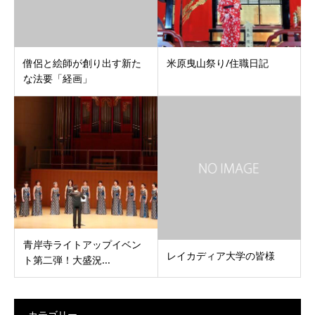
僧侶と絵師が創り出す新た
米原曳山祭り/住職日記
な法要「経画」
青岸寺ライトアップイベン
レイカディア大学の皆様
ト第二弾！大盛況...
カテゴリー