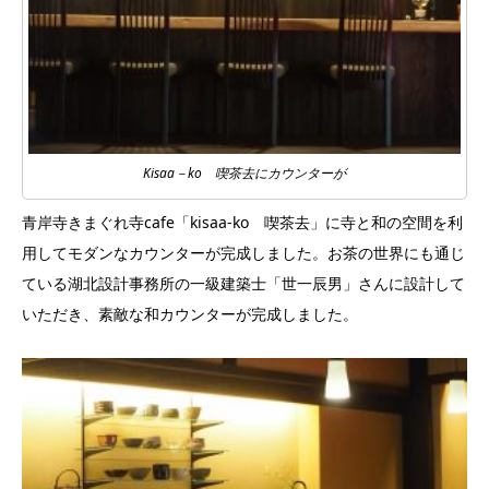
Kisaa－ko 喫茶去にカウンターが
青岸寺きまぐれ寺cafe「kisaa-ko 喫茶去」に寺と和の空間を利
用してモダンなカウンターが完成しました。お茶の世界にも通じ
ている湖北設計事務所の一級建築士「世一辰男」さんに設計して
いただき、素敵な和カウンターが完成しました。