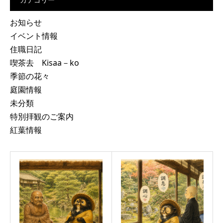
お知らせ
イベント情報
住職日記
喫茶去 Kisaa－ko
季節の花々
庭園情報
未分類
特別拝観のご案内
紅葉情報