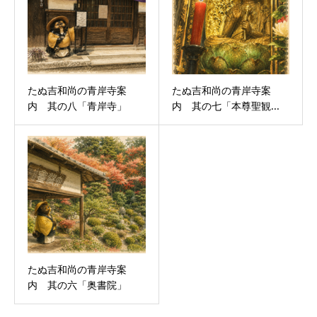
たぬ吉和尚の青岸寺案
たぬ吉和尚の青岸寺案
内 其の八「青岸寺」
内 其の七「本尊聖観...
たぬ吉和尚の青岸寺案
内 其の六「奥書院」