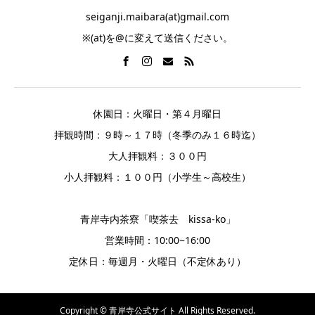
seiganji.maibara(at)gmail.com
※(at)を@に変えて送信ください。
休園日：火曜日・第４月曜日
拝観時間：９時～１７時（冬季のみ１６時迄）
大人拝観料：３００円
小人拝観料：１００円（小学生～高校生）
青岸寺内茶寮「喫茶去 kissa-ko」
営業時間：10:00~16:00
定休日：毎週月・火曜日（不定休あり）
Copyright © 青岸寺公式サイト All Rights Reserved.