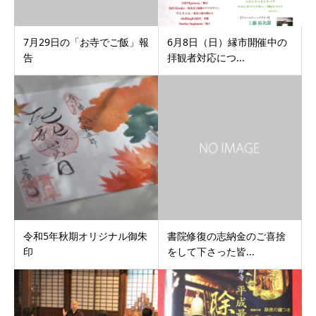
7月29日の「お寺でご飯」報
6月8日（日）縁市開催中の
告
拝観者対応につ...
令和5年秋期オリジナル御朱
書院修復の志納金のご喜捨
印
をして下さった皆...