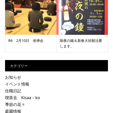
R6 2月10日 坐禅会
除夜の鐘＆新春大祈願法要
します。
カテゴリー
お知らせ
イベント情報
住職日記
喫茶去 Kisaa－ko
季節の花々
庭園情報