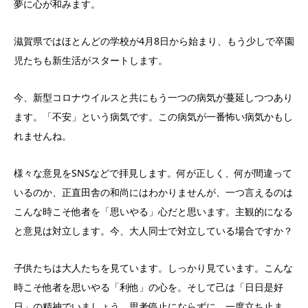
夢に心が和みます。
滋賀県ではほとんどの学校が4月8日から始まり、もう少しで卒園
児たちも新生活がスタートします。
今、新型コロナウイルスと共にもう一つの病気が蔓延しつつあり
ます。「不安」という病気です。この病気が一番怖い病気かもし
れませんね。
様々な意見をSNSなどで拝見します。何が正しく、何が間違って
いるのか、正直田舎の和尚にはわかりませんが、一つ言えるのは
こんな時こそ他者を「思いやる」心だと思います。主観的になる
と意見は対立します。今、大人同士で対立している場合ですか？
子供たちは大人たちを見ています。しっかり見ています。こんな
時こそ他者を思いやる「利他」の心を。そして己は「日日是好
日」の精神でいましょう。思考停止にならずに、一度立ち止ま