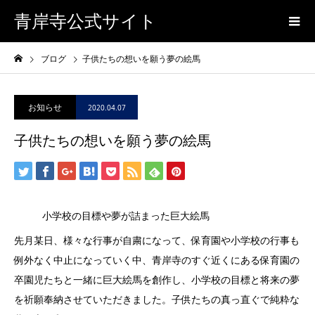
青岸寺公式サイト
ブログ
子供たちの想いを願う夢の絵馬
お知らせ
2020.04.07
子供たちの想いを願う夢の絵馬
小学校の目標や夢が詰まった巨大絵馬
先月某日、様々な行事が自粛になって、保育園や小学校の行事も
例外なく中止になっていく中、青岸寺のすぐ近くにある保育園の
卒園児たちと一緒に巨大絵馬を創作し、小学校の目標と将来の夢
を祈願奉納させていただきました。子供たちの真っ直ぐで純粋な