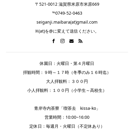
〒521-0012 滋賀県米原市米原669
℡0749-52-0463
seiganji.maibara(at)gmail.com
※(at)を@に変えて送信ください。
休園日：火曜日・第４月曜日
拝観時間：９時～１７時（冬季のみ１６時迄）
大人拝観料：３００円
小人拝観料：１００円（小学生～高校生）
青岸寺内茶寮「喫茶去 kissa-ko」
営業時間：10:00~16:00
定休日：毎週月・火曜日（不定休あり）