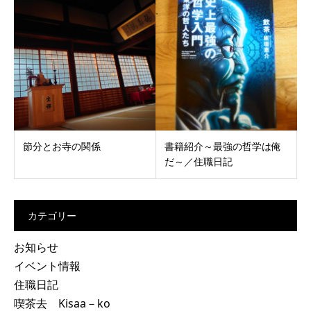
節分とお寺の関係
書籍紹介～最強の哲学は俺
だ～／住職日記
カテゴリー
お知らせ
イベント情報
住職日記
喫茶去 Kisaa－ko