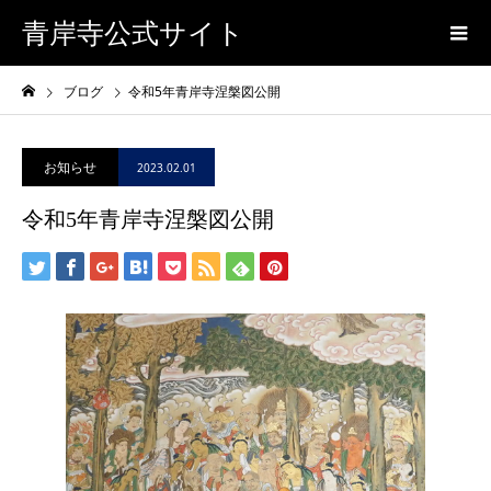
青岸寺公式サイト
ブログ
令和5年青岸寺涅槃図公開
お知らせ
2023.02.01
令和5年青岸寺涅槃図公開