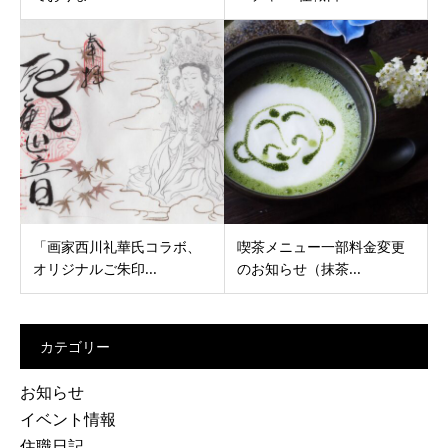
「画家西川礼華氏コラボ、
喫茶メニュー一部料金変更
オリジナルご朱印...
のお知らせ（抹茶...
カテゴリー
お知らせ
イベント情報
住職日記