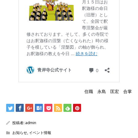
住職 永島 匡宏 合掌
投稿者:
admin
お知らせ
,
イベント情報