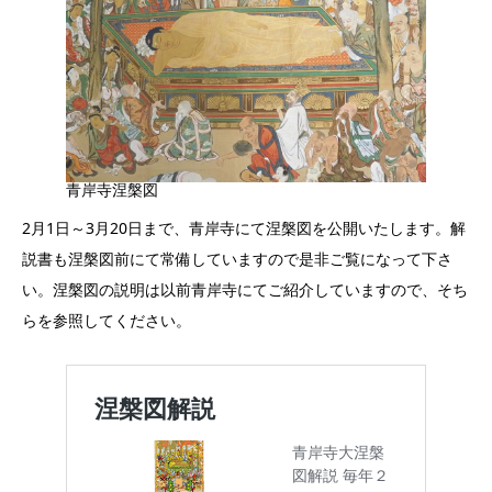
青岸寺涅槃図
2月1日～3月20日まで、青岸寺にて涅槃図を公開いたします。解
説書も涅槃図前にて常備していますので是非ご覧になって下さ
い。涅槃図の説明は以前青岸寺にてご紹介していますので、そち
らを参照してください。