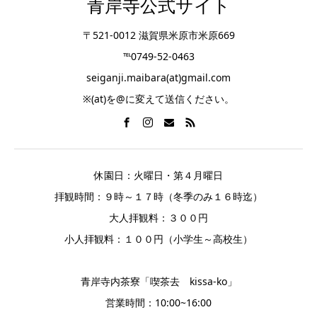
青岸寺公式サイト
〒521-0012 滋賀県米原市米原669
℡0749-52-0463
seiganji.maibara(at)gmail.com
※(at)を@に変えて送信ください。
休園日：火曜日・第４月曜日
拝観時間：９時～１７時（冬季のみ１６時迄）
大人拝観料：３００円
小人拝観料：１００円（小学生～高校生）
青岸寺内茶寮「喫茶去 kissa-ko」
営業時間：10:00~16:00