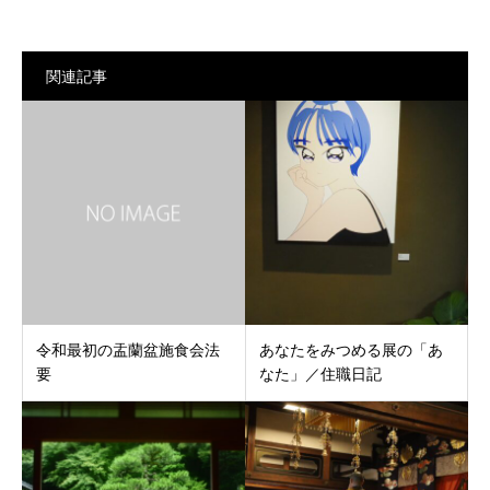
関連記事
令和最初の盂蘭盆施食会法
あなたをみつめる展の「あ
要
なた」／住職日記