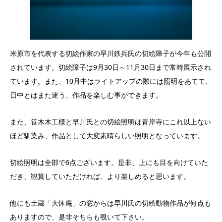
米原市を代表する切絵作家の早川鉄兵氏の切絵障子が今年も公開
されています。切絵障子は9月30日～11月30日まで常時展示され
ています。また、10月中はライトアップの際には照明をあてて、
日中とはまた違う、作品を楽しむ事ができます。
また、笹木木工様と早川氏との切絵照明は青岸寺にこれ以上ない
ほど馴染み、作品として大変素晴らしい照明となっています。
切絵照明は全部で6点ございます。是非、上にも目を向けていた
だき、観賞していただければ、より楽しめると思います。
他にも土蔵「大休庵」の窓からは早川氏の切絵動物作品が何点も
ありますので、是非そちらも覗いて下さい。