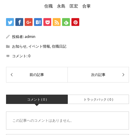
住職 永島 匡宏 合掌
投稿者:
admin
お知らせ
,
イベント情報
,
住職日記
コメント:
0
コメント ( 0 )
トラックバック ( 0 )
この記事へのコメントはありません。