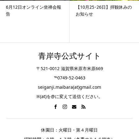
6月12日オンライン坐禅会報
【10月25･26日】拝観休みの
告
お知らせ
青岸寺公式サイト
〒521-0012 滋賀県米原市米原669
℡0749-52-0463
seiganji.maibara(at)gmail.com
※(at)を@に変えて送信ください。
休園日：火曜日・第４月曜日