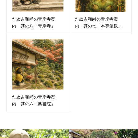
たぬ吉和尚の青岸寺案
たぬ吉和尚の青岸寺案
内 其の八「青岸寺」
内 其の七「本尊聖観...
たぬ吉和尚の青岸寺案
内 其の六「奥書院」