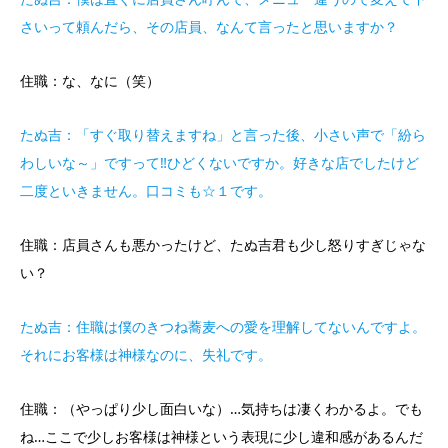
さいって頼んだら、その店員、なんて言ったと思いますか？
住職：な、なに（笑）
たぬ吉：「すぐ取り替えますね」と言った後、小さい声で「紛ら
わしいな～」ですって‼ひどくないですか。好きな店でしたけど
二度といきません。口コミも☆１です。
住職：店員さんも悪かったけど、たぬ吉君も少し怒りすぎじゃな
い？
たぬ吉：住職は僕のきつね蕎麦への愛を理解してないんですよ。
それにお客様は神様なのに、失礼です。
住職：（やっぱり少し面白いな）…気持ちは凄くわかるよ。でも
ね…ここで少しお客様は神様という表現に少し違和感があるんだ