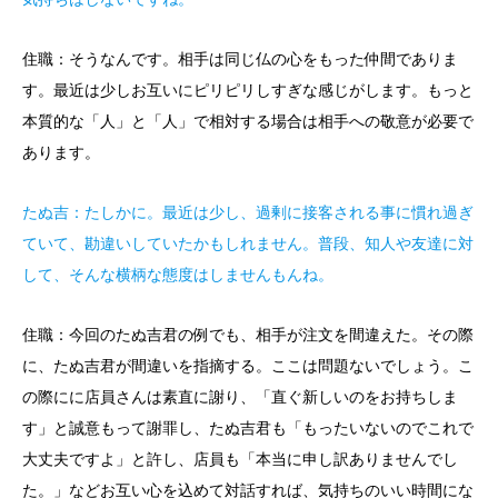
住職：そうなんです。相手は同じ仏の心をもった仲間でありま
す。最近は少しお互いにピリピリしすぎな感じがします。もっと
本質的な「人」と「人」で相対する場合は相手への敬意が必要で
あります。
たぬ吉：たしかに。最近は少し、過剰に接客される事に慣れ過ぎ
ていて、勘違いしていたかもしれません。普段、知人や友達に対
して、そんな横柄な態度はしませんもんね。
住職：今回のたぬ吉君の例でも、相手が注文を間違えた。その際
に、たぬ吉君が間違いを指摘する。ここは問題ないでしょう。こ
の際にに店員さんは素直に謝り、「直ぐ新しいのをお持ちしま
す」と誠意もって謝罪し、たぬ吉君も「もったいないのでこれで
大丈夫ですよ」と許し、店員も「本当に申し訳ありませんでし
た。」などお互い心を込めて対話すれば、気持ちのいい時間にな