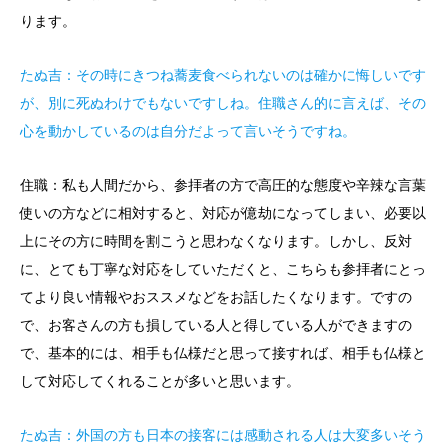
ります。
たぬ吉：その時にきつね蕎麦食べられないのは確かに悔しいです
が、別に死ぬわけでもないですしね。住職さん的に言えば、その
心を動かしているのは自分だよって言いそうですね。
住職：私も人間だから、参拝者の方で高圧的な態度や辛辣な言葉
使いの方などに相対すると、対応が億劫になってしまい、必要以
上にその方に時間を割こうと思わなくなります。しかし、反対
に、とても丁寧な対応をしていただくと、こちらも参拝者にとっ
てより良い情報やおススメなどをお話したくなります。ですの
で、お客さんの方も損している人と得している人ができますの
で、基本的には、相手も仏様だと思って接すれば、相手も仏様と
して対応してくれることが多いと思います。
たぬ吉：外国の方も日本の接客には感動される人は大変多いそう