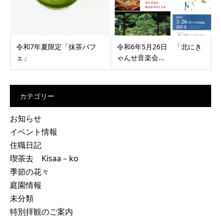
令和7年夏限定「抹茶パフ
令和6年5月26日 「北にき
ェ」
ゃんせ音楽会...
カテゴリー
お知らせ
イベント情報
住職日記
喫茶去 Kisaa－ko
季節の花々
庭園情報
未分類
特別拝観のご案内