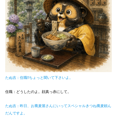
たぬ吉：住職‼ちょっと聞いて下さいよ。
住職：どうしたのよ。顔真っ赤にして。
たぬ吉：昨日、お蕎麦屋さんにいってスペシャルきつね蕎麦頼ん
だんですよ。