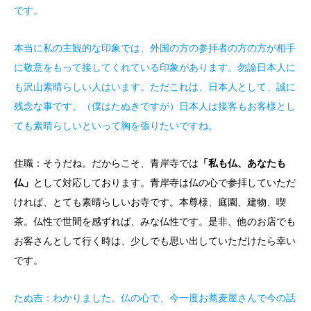
です。
本当に私の主観的な印象では、外国の方の参拝者の方の方が相手
に敬意をもって接してくれている印象があります。勿論日本人に
も沢山素晴らしい人はいます。ただこれは、日本人として、誠に
残念な事です。（僕はたぬきですが）日本人は接客もお客様とし
ても素晴らしいといって胸を張りたいですね。
住職：そうだね。だからこそ、青岸寺では
「私も仏、あなたも
仏」
として対応しております。青岸寺は仏の心で参拝していただ
ければ、とても素晴らしいお寺です。本尊様、庭園、建物、喫
茶。仏性で世間を感ずれば、みな仏性です。是非、他のお店でも
お客さんとして行く時は、少しでも思い出していただけたら幸い
です。
たぬ吉：わかりました。仏の心で、今一度お蕎麦屋さんで今の話