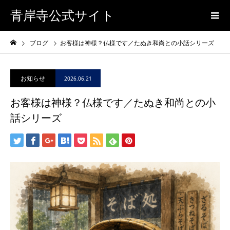
青岸寺公式サイト
ブログ
お客様は神様？仏様です／たぬき和尚との小話シリーズ
お知らせ
2026.06.21
お客様は神様？仏様です／たぬき和尚との小
話シリーズ