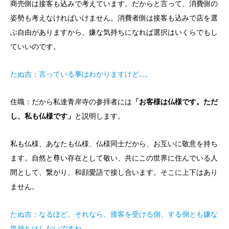
商売側は接客も込みで考えています。だからと言って、消費側の
姿勢も考えなければいけません。消費者側は接客も込みで店を選
ぶ自由がありますから、嫌な気持ちになれば選択はいくらでもし
ていいのです。
たぬ吉：言っている事はわかりますけど…。
住職：だから私達青岸寺の参拝者には
「お客様は仏様です。ただ
し、私も仏様です」
と説明します。
私も仏様、あなたも仏様、仏様同士だから、お互いに敬意を持ち
ます。自然と尊い存在として敬い、共にこの世界に住んでいる人
間として、繋がり、和顔愛語で接し合います。そこに上下はあり
ません。
たぬ吉：なるほど。それなら、接客を受ける側、する側とも嫌な
気持ちはしないですね。