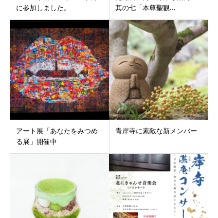
に参加しました。
其の七「本尊聖観...
アート展「あなたをみつめ
青岸寺に素敵な新メンバー
る展」開催中