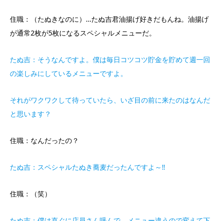
住職：（たぬきなのに）…たぬ吉君油揚げ好きだもんね。油揚げ
が通常2枚が5枚になるスペシャルメニューだ。
たぬ吉：そうなんですよ。僕は毎日コツコツ貯金を貯めて週一回
の楽しみにしているメニューですよ。
それがワクワクして待っていたら、いざ目の前に来たのはなんだ
と思います？
住職：なんだったの？
たぬ吉：スペシャルたぬき蕎麦だったんですよ～‼
住職：（笑）
たぬ吉：僕は直ぐに店員さん呼んで、メニュー違うので変えて下