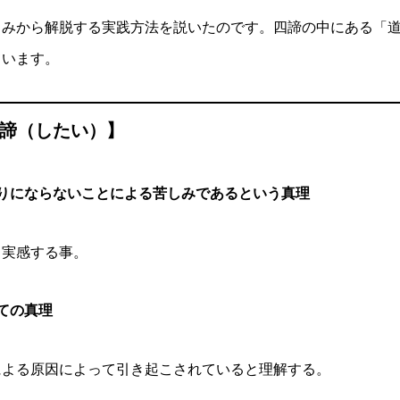
しみから解脱する実践方法を説いたのです。四諦の中にある「
ています。
諦（したい）】
りにならないことによる苦しみであるという真理
、実感する事。
ての真理
による原因によって引き起こされていると理解する。