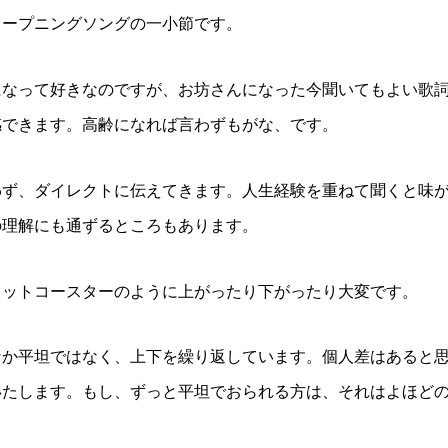
オープニングソングの一小節です。
になって好きなのですが、お坊さんになった今聞いてもよい歌
感できます。高齢になれば言わずもがな、です。
わず、ダイレクトに伝えてきます。人生経験を重ねて聞くと味
の理解にも通ずるところもあります。
ェットコースターのように上がったり下がったり大変です。
なか平坦ではなく、上下を繰り返しています。個人差はあると
いたします。もし、ずっと平坦でおられる方は、それはよほど