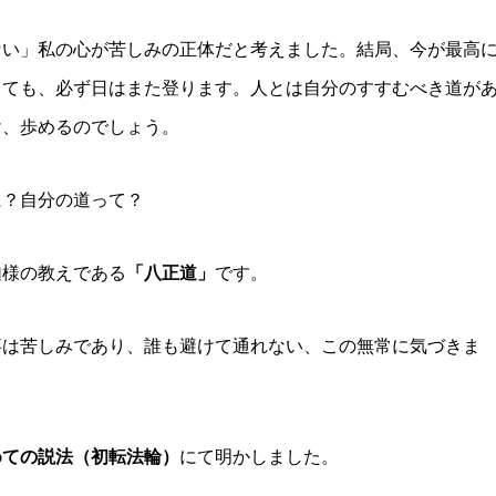
ない」私の心が苦しみの正体だと考えました。結局、今が最高
しても、必ず日はまた登ります。人とは自分のすすむべき道が
け、歩めるのでしょう。
に？自分の道って？
迦様の教えである
「八正道」
です。
事は苦しみであり、誰も避けて通れない、この無常に気づきま
めての説法（初転法輪）
にて明かしました。