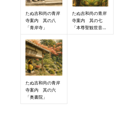
たぬ吉和尚の青岸
たぬ吉和尚の青岸
寺案内 其の八
寺案内 其の七
「青岸寺」
「本尊聖観世音...
たぬ吉和尚の青岸
寺案内 其の六
「奥書院」