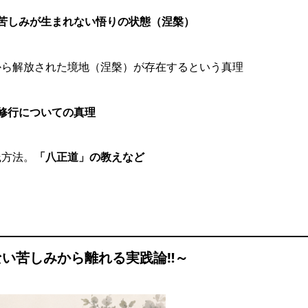
苦しみが生まれない悟りの状態（涅槃）
から解放された境地（涅槃）が存在するという真理
修行についての真理
践方法。
「八正道」の教えなど
い苦しみから離れる実践論‼～