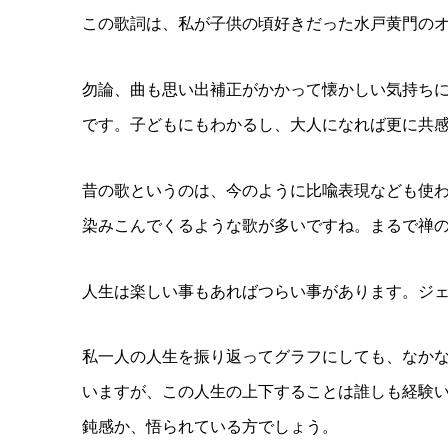
この歌詞は、私が子供の頃好きだった水戸黄門の
勿論、曲も思い出補正がかかって懐かしい気持ち
です。子どもにもわかるし、大人になれば更に共
昔の歌というのは、今のように比喩表現なども使
染みこんでくるような歌が多いですね。まるで禅
人生は楽しい事もあればつらい事があります。ジ
私一人の人生を振り返ってグラフにしても、なか
いますが、この人生の上下することは誰しも経験
鈍感か、悟られている方でしょう。