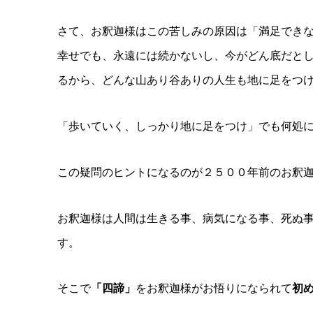
さて、お釈迦様はこの苦しみの原因は「満足でき
幸せでも、永遠には続かないし、今がどん底だと
るから、どんな山あり谷ありの人生も地に足をつ
「歩いていく、しっかり地に足をつけ」でも何処
この疑問のヒントになるのが２５００年前のお釈
お釈迦様は人間は生きる事、病気になる事、死ぬ
す。
そこで
「四諦」
をお釈迦様がお悟りになられて
初