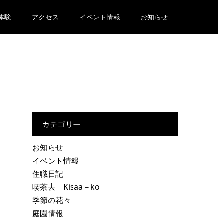
体験
アクセス
イベント情報
お知らせ
カテゴリー
お知らせ
イベント情報
住職日記
喫茶去 Kisaa－ko
季節の花々
庭園情報