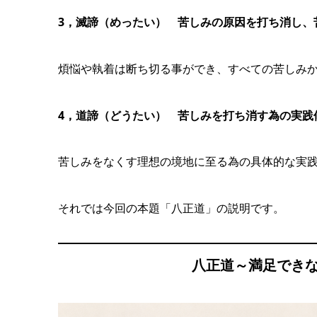
3，滅諦（めったい） 苦しみの原因を打ち消し、
煩悩や執着は断ち切る事ができ、すべての苦しみ
4，道諦（どうたい） 苦しみを打ち消す為の実践
苦しみをなくす理想の境地に至る為の具体的な実
それでは今回の本題「八正道」の説明です。
八正道～満足できな