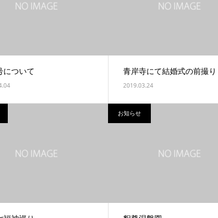
号について
青岸寺にて結婚式の前撮り
4.04
2019.03.24
お知らせ