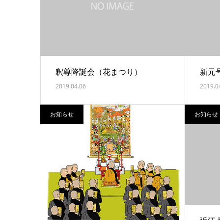
釈尊降誕会（花まつり）
新元
2019.04.06
2019.0
お知らせ
お知らせ