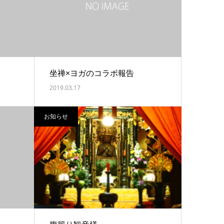
坐禅×ヨガのコラボ報告
2019.03.17
お知らせ