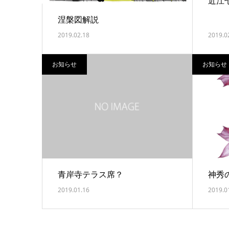
近江
涅槃図解説
2019.02.18
2019.0
お知らせ
お知らせ
青岸寺テラス席？
神秀
2019.01.16
2019.0