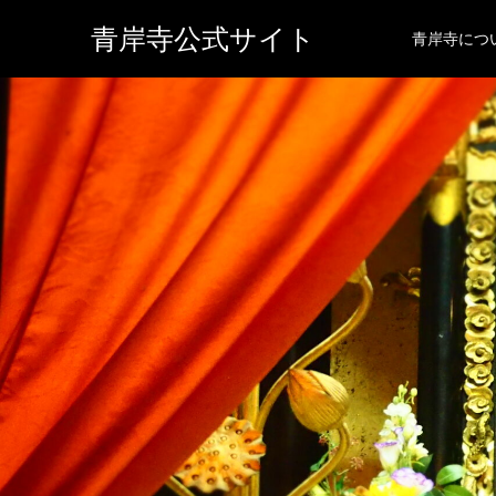
青岸寺公式サイト
青岸寺につ