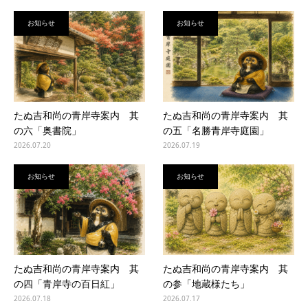
お知らせ
お知らせ
たぬ吉和尚の青岸寺案内 其
たぬ吉和尚の青岸寺案内 其
の六「奥書院」
の五「名勝青岸寺庭園」
2026.07.20
2026.07.19
お知らせ
お知らせ
たぬ吉和尚の青岸寺案内 其
たぬ吉和尚の青岸寺案内 其
の四「青岸寺の百日紅」
の参「地蔵様たち」
2026.07.18
2026.07.17