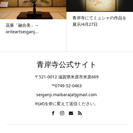
青岸寺にてミュシャの作品を
展示/4月27日
花展「融合美」～
oriteartseiganj...
青岸寺公式サイト
〒521-0012 滋賀県米原市米原669
℡0749-52-0463
seiganji.maibara(at)gmail.com
※(at)を@に変えて送信ください。