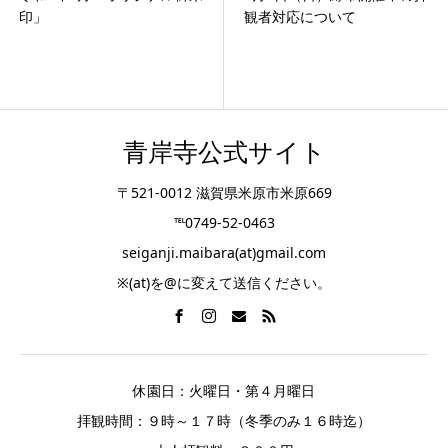
印」
観者対応について
青岸寺公式サイト
〒521-0012 滋賀県米原市米原669
℡0749-52-0463
seiganji.maibara(at)gmail.com
※(at)を@に変えて送信ください。
休園日：火曜日・第４月曜日
拝観時間：９時～１７時（冬季のみ１６時迄）