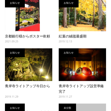
お知らせ
お知らせ
京都銀行様からポスター依頼
紅葉の絨毯最盛期
2021.09.25
2019.12.13
お知らせ
お知らせ
青岸寺ライトアップ今日から
青岸寺ライトアップ設営準備
完了
2019.11.29
2019.11.27
お知らせ
未分類