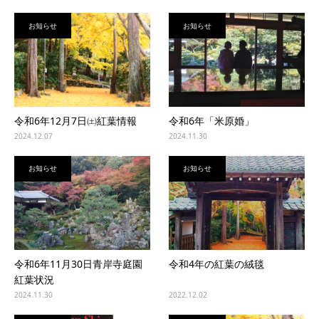
お知らせ
お知らせ
令和6年12月7日㈯紅葉情報
令和6年「米原婚」
2024.12.07
2024.11.30
お知らせ
お知らせ
令和6年11月30日青岸寺庭園
令和4年の紅葉の絨毯
紅葉状況
2024.11.30
2022.12.02