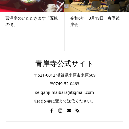
曹洞宗のいただきます「五観
令和6年 3月19日 春季彼
の偈」
岸会
青岸寺公式サイト
〒521-0012 滋賀県米原市米原669
℡0749-52-0463
seiganji.maibara(at)gmail.com
※(at)を@に変えて送信ください。